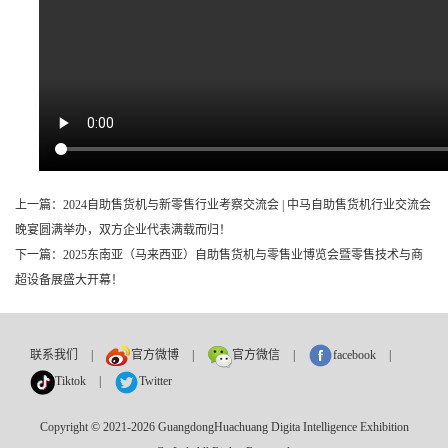
上一篇：2024自助售货机与新零售行业考察交流会 | 中马自助售货机行业交流会
晚宴圆满举办，双方企业代表满载而归！
下一篇：2025东南亚（马来西亚）自助售货机与零售业博览会暨零售技术与商
超设备展盛大开幕！
联系我们
|
官方微博
|
官方微信
|
facebook
|
Tiktok
|
Twitter
Copyright © 2021-2026 GuangdongHuachuang Digita Intelligence Exhibition