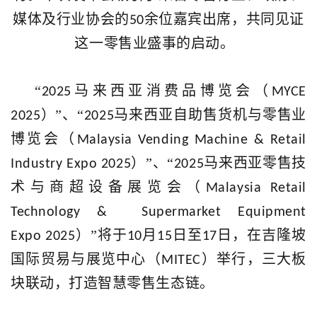
媒体及行业协会的
余位嘉宾出席，共同见证
50
这一零售业盛事的启动。
“
马来西亚消费品博览会（
2025
MYCE
）”、“
马来西亚自助售货机与零售业
2025
2025
博览会（
Malaysia Vending Machine & Retail
）”、“
马来西亚零售技
Industry Expo 2025
2025
术与商超设备展览会（
Malaysia Retail
Technology & Supermarket Equipment
）”将于
月
日至
日，在吉隆坡
Expo
2025
10
15
17
国际贸易与展览中心（
）举行，三大板
MITEC
块联动，打造智慧零售生态链。