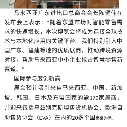
马来西亚广东进出口总商会会长陈健伟在
发布会上表示：“随着东盟市场对智能零售需
求的快速增长，本次博览会将成为连接全球技
术与本地化应用的关键平台。我们特别引入中
国广东、福建等地的优质展商，推动跨境资源
对接，帮助马来西亚中小企业抢占智慧零售新
赛道。”
国际参与度创新高
展会预计吸引来自马来西亚、中国、新加
坡、韩国、日本及东盟国家的逾
家展商，
170
并迎来包括乌兹别克斯坦售货机协会、欧洲自
助售货协会（
）在内的
多个国
EVA
20
家采购团。