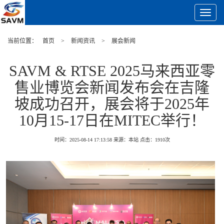
Toggle
Navigat
当前位置：
首页
>
新闻资讯
>
展会新闻
SAVM & RTSE 2025马来西亚零
售业博览会新闻发布会在吉隆
坡成功召开，展会将于2025年
10月15-17日在MITEC举行！
时间：2025-08-14 17:13:58
来源：本站
点击：
1910
次