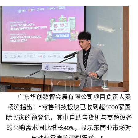
广东华创数智会展有限公司项目负责人麦
畅滨指出：“零售科技板块已收到超
家国
1000
际买家的预登记，其中自助售货机与商超设备
的采购需求同比增长
，显示东南亚市场对
40%