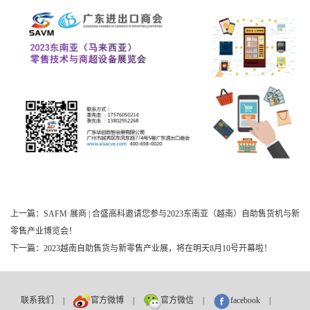
上一篇：SAFM·展商 | 合盛高科邀请您参与2023东南亚（越南）自助售货机与新
零售产业博览会！
下一篇：2023越南自助售货与新零售产业展，将在明天8月10号开幕啦！
联系我们
|
官方微博
|
官方微信
|
facebook
|