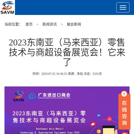
Toggle
Navigat
当前位置：
首页
>
新闻资讯
>
展会新闻
2023东南亚（马来西亚）零售
技术与商超设备展览会！它来
了
时间：2023-07-25 10:46:53
来源：本站
点击：
5531
次